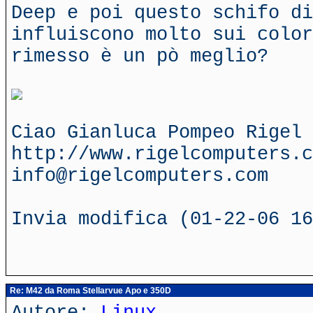
Deep e poi questo schifo d
influiscono molto sui color
rimesso è un pò meglio?
Ciao Gianluca Pompeo Rigel 
http://www.rigelcomputers.c
info@rigelcomputers.com
Invia modifica (01-22-06 16
Re: M42 da Roma Stellarvue Apo e 350D
Autore:
Linux