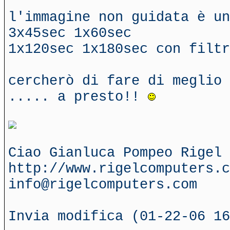
l'immagine non guidata è un
3x45sec 1x60sec
1x120sec 1x180sec con filtr
cercherò di fare di meglio 
..... a presto!!
Ciao Gianluca Pompeo Rigel 
http://www.rigelcomputers.c
info@rigelcomputers.com
Invia modifica (01-22-06 16