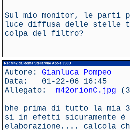
Sul mio monitor, le parti p
luce diffusa delle stelle t
colpa del filtro?
Re: M42 da Roma Stellarvue Apo e 350D
Autore:
Gianluca Pompeo
Data: 01-22-06 16:45
Allegato:
m42orionC.jpg
(3
bhe prima di tutto la mia 3
si in efetti sicuramente è 
elaborazione.... calcola ch