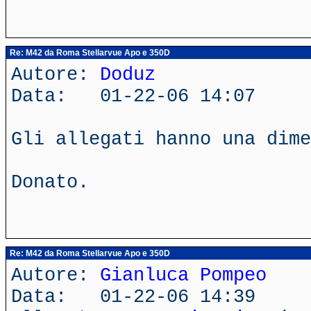
Re: M42 da Roma Stellarvue Apo e 350D
Autore:
Doduz
Data: 01-22-06 14:07
Gli allegati hanno una dime
Donato.
Re: M42 da Roma Stellarvue Apo e 350D
Autore:
Gianluca Pompeo
Data: 01-22-06 14:39