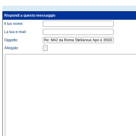
Rispondi a questo messaggio
Il tuo nome:
La tua e-mail:
Oggetto:
Allegato: