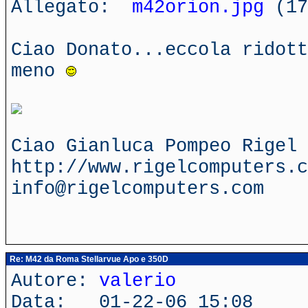
Allegato:
m42orion.jpg
(17
Ciao Donato...eccola ridott
meno
Ciao Gianluca Pompeo Rigel 
http://www.rigelcomputers.c
info@rigelcomputers.com
Re: M42 da Roma Stellarvue Apo e 350D
Autore:
valerio
Data: 01-22-06 15:08